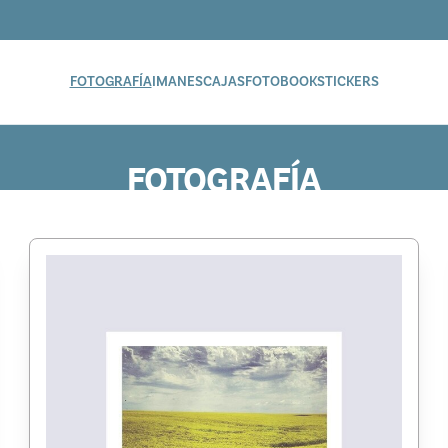
FOTOGRAFÍA
IMANES
CAJAS
FOTOBOOK
STICKERS
FOTOGRAFÍA