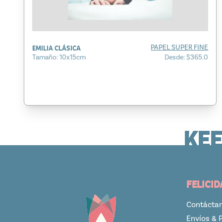
EMILIA CLÁSICA
PAPEL SUPER FINE
Tamaño: 10x15cm
Desde: $365.0
KEE
FELICID
Contácta
Envíos & 