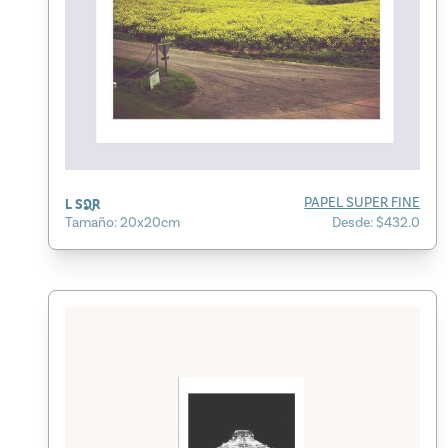
L SQR
PAPEL SUPER FINE
Tamaño: 20x20cm
Desde: $432.0