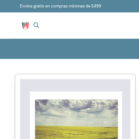
Envíos gratis en compras mínimas de $499