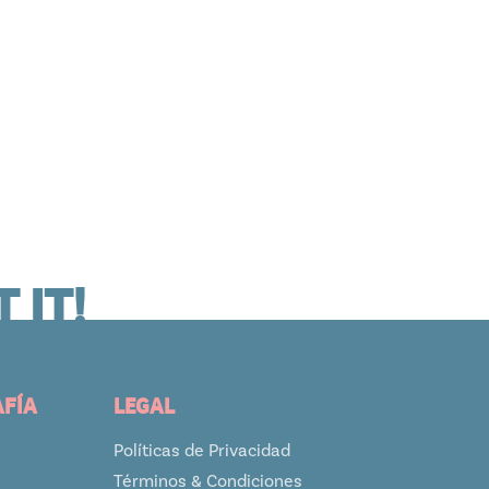
 IT!
AFÍA
LEGAL
Políticas de Privacidad
Términos & Condiciones