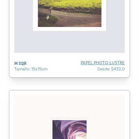
M SQR
PAPEL PHOTO-LUSTRE
Tamaño: 15x15cm
Desde: $432.0