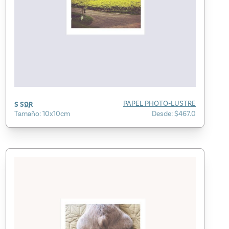
S SQR
PAPEL PHOTO-LUSTRE
Tamaño: 10x10cm
Desde: $467.0