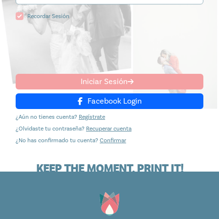
Recordar Sesión
Iniciar Sesión
Facebook Login
¿Aún no tienes cuenta?
Regístrate
¿Olvidaste tu contraseña?
Recuperar cuenta
¿No has confirmado tu cuenta?
Confirmar
KEEP THE MOMENT. PRINT IT!